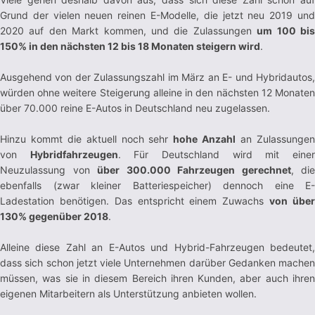
Grund der vielen neuen reinen E-Modelle, die jetzt neu 2019 und
2020 auf den Markt kommen, und die Zulassungen
um 100 bi
150% in den nächsten 12 bis 18 Monaten steigern wird
.
Ausgehend von der Zulassungszahl im März an E- und Hybridautos,
würden ohne weitere Steigerung alleine in den nächsten 12 Monaten
über 70.000 reine E-Autos in Deutschland neu zugelassen.
Hinzu kommt die aktuell noch sehr
hohe Anzahl
an Zulassunge
von
Hybridfahrzeugen
. Für Deutschland wird mit eine
Neuzulassung von
über 300.000 Fahrzeugen gerechnet
, die
ebenfalls (zwar kleiner Batteriespeicher) dennoch eine E-
Ladestation benötigen. Das entspricht einem Zuwachs
von übe
130% gegenüber 2018
.
Alleine diese Zahl an E-Autos und Hybrid-Fahrzeugen bedeutet,
dass sich schon jetzt viele Unternehmen darüber Gedanken machen
müssen, was sie in diesem Bereich ihren Kunden, aber auch ihren
eigenen Mitarbeitern als Unterstützung anbieten wollen.