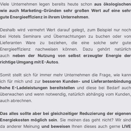
Viele Unternehmen legen bereits heute schon
aus ökologische
wie auch Marketing-Gründen sehr großen Wert auf eine sehr
gute Energieeffizienz in ihrem Unternehmen
.
Deshalb wird vermehrt Wert darauf gelegt, zum Beispiel nur noch
bei Hotels Seminare und Übernachtungen zu buchen oder von
Lieferanten Ware zu beziehen, die eine solche sehr gute
Energieeffizienz nachweisen können. Dazu gehört natürlich
auch
neben der Nutzung von selbst erzeugter Energie der
richtige Umgang mit E-Autos
.
Somit stellt sich für immer mehr Unternehmen die Frage, wie kann
ich für mich und zur
besseren Kunden- und Lieferantenbindung
hohe E-Ladeleistungen bereitstellen
und diese bei Bedarf auc
überwachen und wenn notwendig, natürlich abhängig vom Kunden,
auch abrechnen.
Das alles sollte aber bei gleichzeitiger Reduzierung der eigenen
Energiekosten möglich sein
. Sie meinen das geht nicht? Wir sin
da anderer Meinung
und beweisen
Ihnen dieses auch gerne
LIV