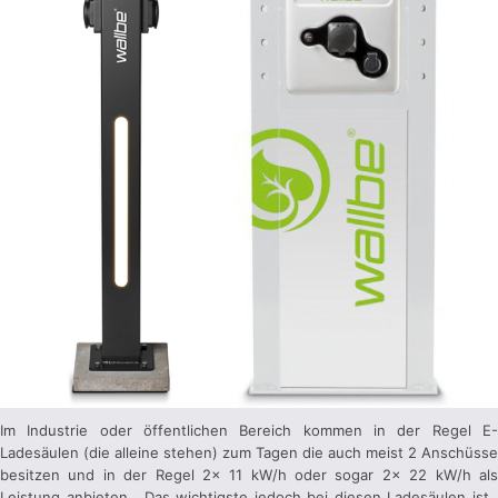
Im Industrie oder öffentlichen Bereich kommen in der Regel E-
Ladesäulen (die alleine stehen) zum Tagen die auch meist 2 Anschüsse
besitzen und in der Regel 2x 11 kW/h oder sogar 2x 22 kW/h als
Leistung anbieten. Das wichtigste jedoch bei diesen Ladesäulen ist,