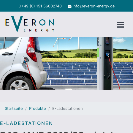
+49 (0) 151 56002740
info@everon-energy.de
Startseite
Produkte
E-Ladestationen
E-LADESTATIONEN