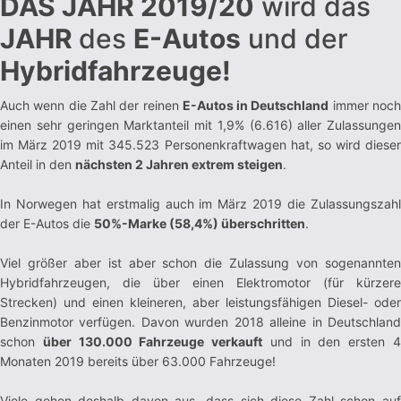
DAS JAHR 2019/20
wird das
JAHR
des
E-Autos
und der
Hybridfahrzeuge!
Auch wenn die Zahl der reinen
E-Autos in Deutschland
immer noc
einen sehr geringen Marktanteil mit 1,9% (6.616) aller Zulassungen
im März 2019 mit 345.523 Personenkraftwagen hat, so wird dieser
Anteil in den
nächsten 2 Jahren extrem steigen
.
In Norwegen hat erstmalig auch im März 2019 die Zulassungszahl
der E-Autos die
50%-Marke (58,4%) überschritten
.
Viel größer aber ist aber schon die Zulassung von sogenannten
Hybridfahrzeugen, die über einen Elektromotor (für kürzere
Strecken) und einen kleineren, aber leistungsfähigen Diesel- oder
Benzinmotor verfügen. Davon wurden 2018 alleine in Deutschland
schon
über 130.000 Fahrzeuge verkauft
und in den ersten 
Monaten 2019 bereits über 63.000 Fahrzeuge!
Viele gehen deshalb davon aus, dass sich diese Zahl schon auf