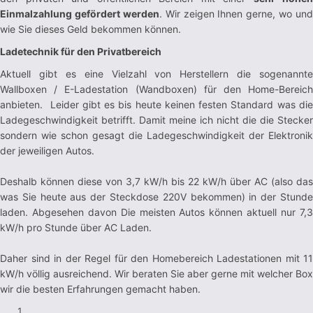
Einmalzahlung gefördert werden
. Wir zeigen Ihnen gerne, wo und
wie Sie dieses Geld bekommen können.
Ladetechnik für den Privatbereich
Aktuell gibt es eine Vielzahl von Herstellern die sogenannte
Wallboxen / E-Ladestation (Wandboxen) für den Home-Bereich
anbieten. Leider gibt es bis heute keinen festen Standard was die
Ladegeschwindigkeit betrifft. Damit meine ich nicht die die Stecker
sondern wie schon gesagt die Ladegeschwindigkeit der Elektronik
der jeweiligen Autos.
Deshalb können diese von 3,7 kW/h bis 22 kW/h über AC (also das
was Sie heute aus der Steckdose 220V bekommen) in der Stunde
laden. Abgesehen davon Die meisten Autos können aktuell nur 7,3
kW/h pro Stunde über AC Laden.
Daher sind in der Regel für den Homebereich Ladestationen mit 11
kW/h völlig ausreichend. Wir beraten Sie aber gerne mit welcher Box
wir die besten Erfahrungen gemacht haben.